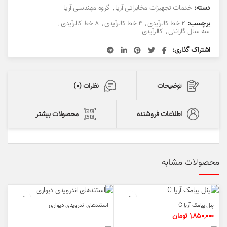
دسته:
خدمات تجهیزات مخابراتی آریا
,
گروه مهندسی آریا
برچسب:
2 خط کالرآیدی
,
4 خط کالرآیدی
,
8 خط کالرآیدی
,
سه سال گارانتی
,
کالرآیدی
اشتراک گذاری
توضیحات
نظرات (0)
اطلاعات فروشنده
محصولات بیشتر
محصولات مشابه
پنل پیامک آریا C
استندهای اندرویدی دیواری
1,850,000
تومان