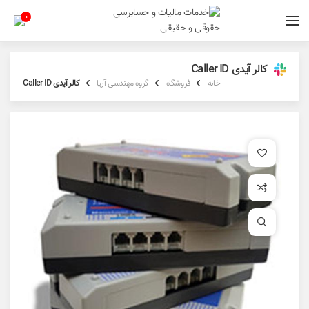
0
کالر آیدی Caller ID
خانه
فروشگاه
گروه مهندسی آریا
کالر آیدی Caller ID
افزودن به علاقه مندی
افزودن به مقایسه
برای بزرگنمایی کلیک کنید