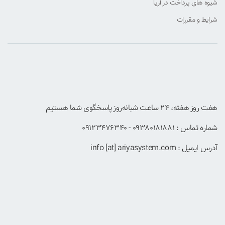
شیوه های پرداخت در آریا
شرایط و مقررات
هفت روز هفته، ۲۴ ساعت شبانه‌روز پاسخگوی شما هستیم
شماره تماس : 09380181881 - 09123476340
آدرس ایمیل : info [at] ariyasystem.com