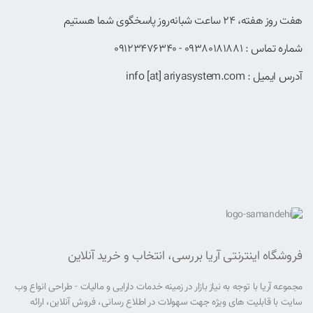
هفت روز هفته، ۲۴ ساعت شبانه‌روز پاسخگوی شما هستیم
شماره تماس : 09380181881 - 09123476340
آدرس ایمیل : info [at] ariyasystem.com
فروشگاه اینترنتی آریا بررسی، انتخاب و خرید آنلاین
مجموعه آریا با توجه به نیاز بازار در زمینه خدمات دارایی و مالیات - طراحی انواع وب
سایت با قابلیت های ویژه جهت سهولات در اطلاع رسانی، فروش آنلاین، ارائه