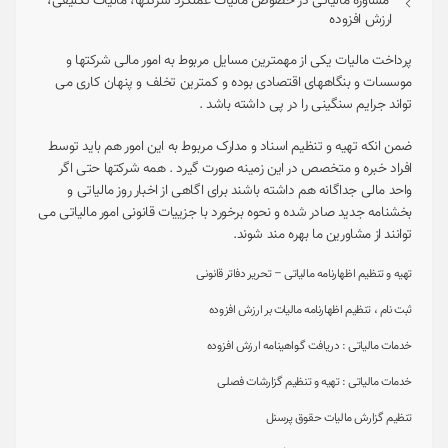
مشاوره مالیاتی در خصوص مالیات عملکرد شرکتها، مالیات تکلیفی،
ارزش افزوده
پرداخت مالیات یکی از مهمترین مسایل مربوط به امور مالی شرکتها و
موسسات و بنگاههای اقتصادی بوده و کمترین تخلف و پنهان کاری می
تواند جرایم سنگینی را در پی داشته باشد .
ضمن انکه تهیه و تنظیم اسناد و مدارک مربوط به این امور هم باید توسط
افراد خبره و متخصص در این زمینه صورت گیرد . همه شرکتها حتی اگر
واحد مالی جداگانه هم داشته باشند برای اگاهی از اخبار روز مالیاتی و
بخشنامه جدید صادر شده و نحوه برخورد با جزییات قانونی امور مالیاتی می
توانند از مشاورین ما بهره مند شوند.
تهیه و تنظیم اظهارنامه مالیاتی – تحریر دفاتر قانونی
ثبت نام ، تنظیم اظهارنامه مالیات بر ارزش افزوده
خدمات مالیاتی : دریافت گواهینامه ارزش افزوده
خدمات مالیاتی : تهیه و تنظیم گزارشات فصلی
تنظیم گزارش مالیات حقوق پرسنل