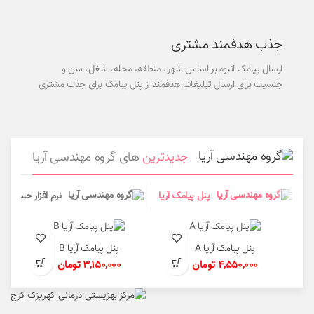
جذب هدفمند مشتری
ارسال پیامک انبوه بر اساس شهر، منطقه، محله، شغل، سن و
جنسیت برای ارسال تبلیغات هدفمند از پنل پیامک برای جذب مشتری
جدیدترین
های گروه مهندسی آریا
پنل پیامک آریا
نرم افزار حسابداری
پنل پیامک آریا A
پنل پیامک آریا B
4,550,000
تومان
3,150,000
تومان