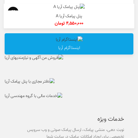
پنل پیامک آریا A
4,550,000
تومان
اینستاگرام آریا
خدمات ویژه
نوبت دهی، منشی پیامک، ارسال پیامک صوتی و وب سرویس
تخصصی برای ایجاد امکانات پیامک در سایت شما