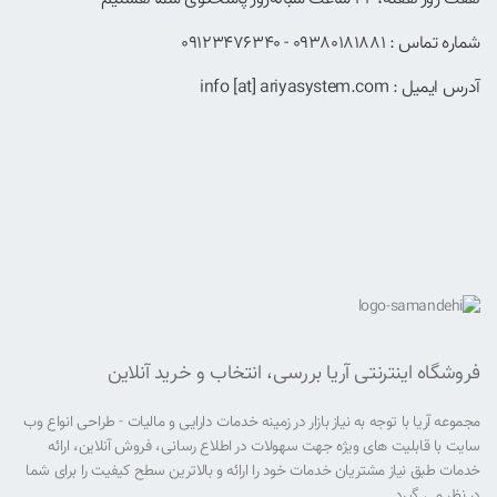
شماره تماس : 09380181881 - 09123476340
آدرس ایمیل : info [at] ariyasystem.com
فروشگاه اینترنتی آریا بررسی، انتخاب و خرید آنلاین
مجموعه آریا با توجه به نیاز بازار در زمینه خدمات دارایی و مالیات - طراحی انواع وب
سایت با قابلیت های ویژه جهت سهولات در اطلاع رسانی، فروش آنلاین، ارائه
خدمات طبق نیاز مشتریان خدمات خود را ارائه و بالاترین سطح کیفیت را برای شما
در نظر می گیرد.