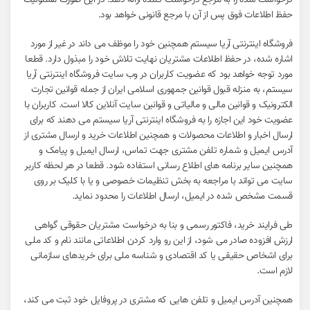
درخواست شده را به مرجع درخواست کننده ارائه دهد. در این صورت مسئولیت
حفظ اطلاعات فوق پس از آن با مرجع قانونی خواهد بود.
فروشگاه اینترنتی آریا سیستم همچنین خود را موظف می داند در غیر از مورد
اشاره شده، در حفظ اطلاعات مشتریان نهایت تلاش خود را مبذول دارد. قطعا
مورد توجه خواهد بود که عضویت کاربران در وب سایت فروشگاه اینترنتی آریا
سیستم، به منزله قبول قوانین جمهوری اسلامی ایران از جمله قوانین تجارت
الکترونیک و قوانین مالی و مالیاتی و قوانین سایت آنلاین کالا است. کاربران با
عضویت خود این اجازه را به فروشگاه اینترنتی آریا سیستم می دهند که برای
ارسال اخبار و اطلاعات محصولات و همچنین اطلاعات خرید و ارسال مشتری از
آدرس ایمیل و شماره تلفن مشتری جهت تماس، ارسال ایمیل و پیامک و
همچنین سایر برنامه های اطلاع رسانی استفاده شود. قطعا در هر لحظه کاربر
سایت می تواند با مراجعه به بخش تنظیمات خصوصی و یا با کلیک بر روی
قسمت مشخص شده در ایمیل، ارسال اطلاعات را محدود نماید.
طی فرایند خرید، فاکتور رسمی و بنا به درخواست مشتریان حقوقی گواهی
ارزش افزوده صادر می شود، از این رو وارد کردن اطلاعاتی مانند نام و کد ملی
برای اشخاص حقیقی یا کد اقتصادی و شناسه ملی برای خریدهای سازمانی
لازم است.
همچنین آدرس ایمیل و تلفن هایی که مشتری در پروفایل خود ثبت می کند،