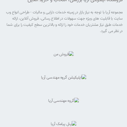
فروشگاه اینترنتی آریا بررسی، انتخاب و خرید آنلاین
مجموعه آریا با توجه به نیاز بازار در زمینه خدمات دارایی و مالیات - طراحی انواع وب
سایت با قابلیت های ویژه جهت سهولات در اطلاع رسانی، فروش آنلاین، ارائه
خدمات طبق نیاز مشتریان خدمات خود را ارائه و بالاترین سطح کیفیت را برای شما
در نظر می گیرد.