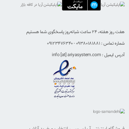
هفت روز هفته، ۲۴ ساعت شبانه‌روز پاسخگوی شما هستیم
شماره تماس : 09380181881 - 09123476340
آدرس ایمیل : info [at] ariyasystem.com