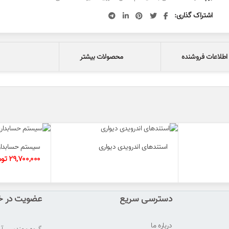
اشتراک گذاری
اطلاعات فروشنده
محصولات بیشتر
استندهای اندرویدی دیواری
سیستم حسابدار
29,700,000
توم
دسترسی سریع
عضویت در خب
درباره ما