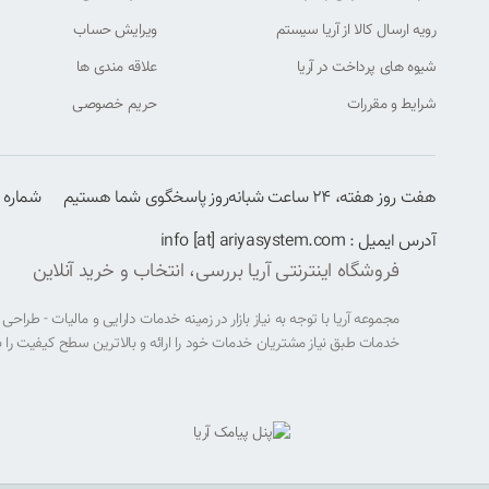
رویه ارسال کالا از آریا سیستم
ویرایش حساب
شیوه های پرداخت در آریا
علاقه مندی ها
شرایط و مقررات
حریم خصوصی
هفت روز هفته، ۲۴ ساعت شبانه‌روز پاسخگوی شما هستیم
شماره تماس : 1881
آدرس ایمیل : info [at] ariyasystem.com
فروشگاه اینترنتی آریا بررسی، انتخاب و خرید آنلاین
مجموعه آریا با توجه به نیاز بازار در زمینه خدمات دارایی و مالیات - طر
خدمات طبق نیاز مشتریان خدمات خود را ارائه و بالاترین سطح کیفیت را ب