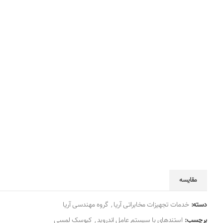
مقایسه
دسته:
خدمات تجهیزات مخابراتی آریا
,
گروه مهندسی آریا
برچسب:
استندهای با سیستم عامل اندروید
,
کیوسک لمسی‌