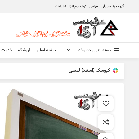
گروه مهندسی آریا طراحی . تولید نرم افزار . تبلیغات
دسته بندی محصولات
صفحه اصلی
فروشگاه
خدمات و
کیوسک (استند) لمسی‌
افزودن به علاقه مندی
افزودن به مقایسه