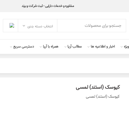
مشاوره و خدمات دارایی - ثبت شرکت و برند
انتخاب دسته بندی
یژه
اخبار و اطلاعیه ها
مطالب آریا
همراه با آریا
دسترسی سریع
کیوسک (استند) لمسی‌
کیوسک (استند) لمسی‌