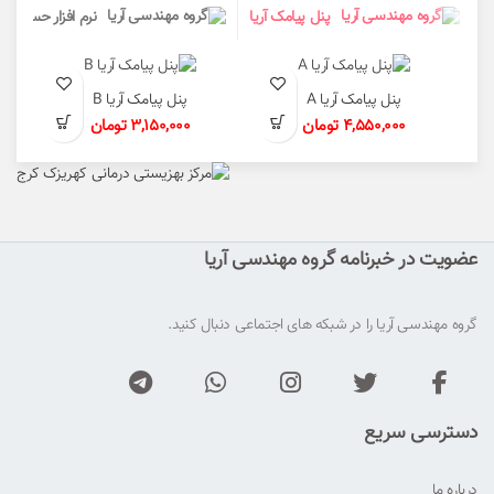
پنل پیامک آریا
نرم افزار حسابداری
پنل پیامک آریا A
پنل پیامک آریا B
4,550,000
تومان
3,150,000
تومان
عضویت در خبرنامه گروه مهندسی آریا
گروه مهندسی آریا را در شبکه های اجتماعی دنبال کنید.
دسترسی سریع
درباره ما