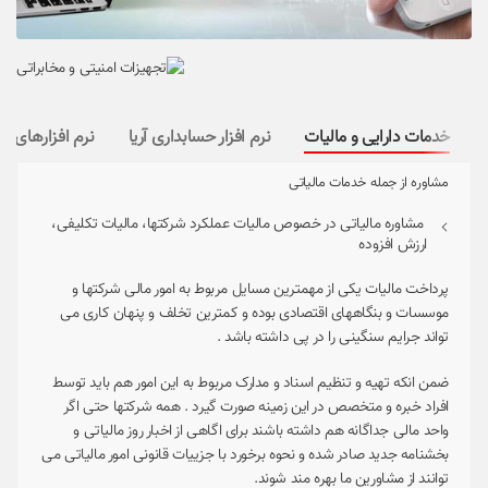
خدمات دارایی و مالیات
نرم افزار حسابداری آریا
نرم افزارهای کا
مشاوره از جمله خدمات مالیاتی
مشاوره مالیاتی در خصوص مالیات عملکرد شرکتها، مالیات تکلیفی،
ارزش افزوده
پرداخت مالیات یکی از مهمترین مسایل مربوط به امور مالی شرکتها و
موسسات و بنگاههای اقتصادی بوده و کمترین تخلف و پنهان کاری می
تواند جرایم سنگینی را در پی داشته باشد .
ضمن انکه تهیه و تنظیم اسناد و مدارک مربوط به این امور هم باید توسط
افراد خبره و متخصص در این زمینه صورت گیرد . همه شرکتها حتی اگر
واحد مالی جداگانه هم داشته باشند برای اگاهی از اخبار روز مالیاتی و
بخشنامه جدید صادر شده و نحوه برخورد با جزییات قانونی امور مالیاتی می
توانند از مشاورین ما بهره مند شوند.