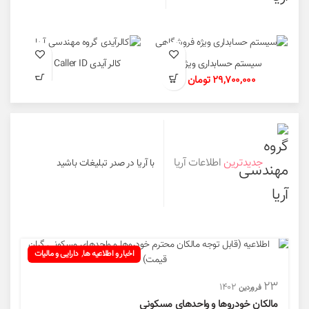
سیستم حسابداری ویژه
کالر آیدی Caller ID
فروشگاهی
29,700,000
تومان
جدیدترین
اطلاعات آریا
با آریا در صدر تبلیغات باشید
,
اخبار و اطلاعیه ها
دارایی و مالیات
۲۳
۱۴۰۲
فروردین
مالکان خودروها و واحدهای مسکونی