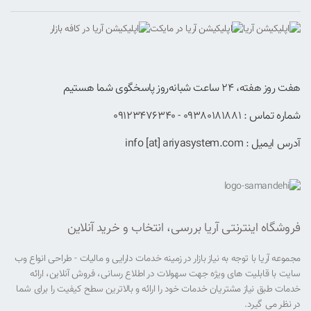
هفت روز هفته، ۲۴ ساعت شبانه‌روز پاسخگوی شما هستیم
شماره تماس : 09380181881 - 09123476340
آدرس ایمیل : info [at] ariyasystem.com
فروشگاه اینترنتی آریا بررسی، انتخاب و خرید آنلاین
مجموعه آریا با توجه به نیاز بازار در زمینه خدمات دارایی و مالیات - طراحی انواع وب
سایت با قابلیت های ویژه جهت سهولات در اطلاع رسانی، فروش آنلاین، ارائه
خدمات طبق نیاز مشتریان خدمات خود را ارائه و بالاترین سطح کیفیت را برای شما
در نظر می گیرد.