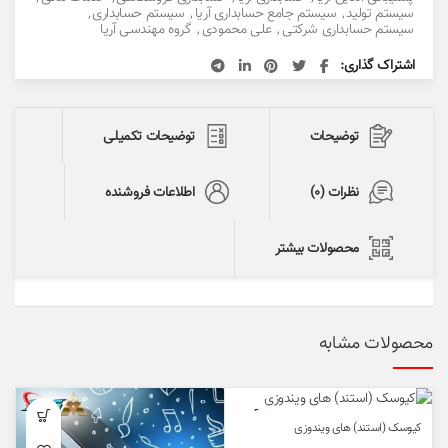
سیستم تولید
,
سیستم جامع حسابداری آریا
,
سیستم حسابداری
,
سیستم حسابداری شرکتی
,
علی محمودی
,
گروه مهندسی آریا
اشتراک گذاری
توضیحات
توضیحات تکمیلی
نظرات (0)
اطلاعات فروشنده
محصولات بیشتر
محصولات مشابه
کیوسک (استند) های ویندوزی