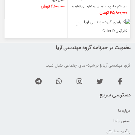
4,100,000
تومان
سیستم جامع حسابداری و انبارداری تولید و
شبکه آریا
45,800,000
تومان
کالر آیدی Caller ID
عضویت در خبرنامه گروه مهندسی آریا
گروه مهندسی آریا را در شبکه های اجتماعی دنبال کنید.
دسترسی سریع
درباره ما
تماس با ما
پیگیری سفارش