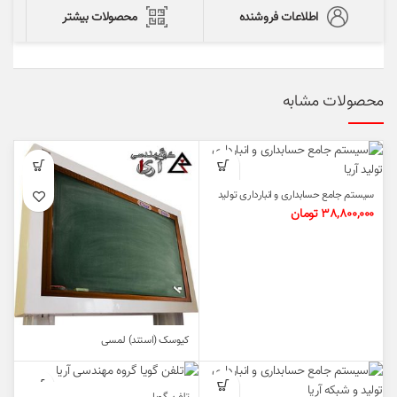
اطلاعات فروشنده
محصولات بیشتر
محصولات مشابه
سیستم جامع حسابداری و انبارداری تولید
آریا
38,800,000
تومان
کیوسک (استند) لمسی‌
تلفن گویا