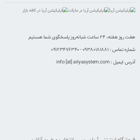
هفت روز هفته، ۲۴ ساعت شبانه‌روز پاسخگوی شما هستیم
شماره تماس : 09380181881 - 09123476340
آدرس ایمیل : info [at] ariyasystem.com