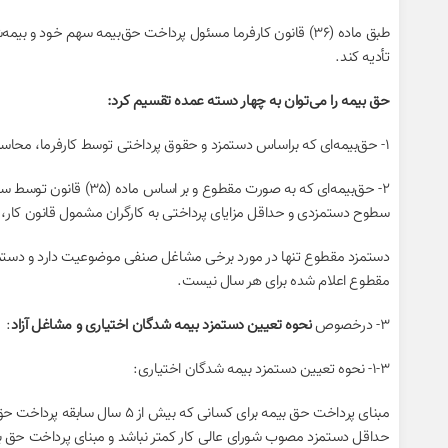
اینستاگرام
طبق ماده (۳۶) قانون کارفرما مسئول پرداخت حق‌بیمه سهم خود
واتس آپ
تأدیه کند.
تلگرام
حق بیمه را می‌توان به چهار دسته عمده تقسیم کرد:
۱- حق‌بیمه‌ای که براساس دستمزد و حقوق پرداختی توسط کارفرما، محاسبه و تعیین شده و به صورت لیست پرداخت حق‌بیمه به شعب سازمان ارائه می‌شود.
۲- حق‌بیمه‌ای که به 
سطوح دستمزدی و حداقل مزایای پرداختی به کارگران مشمول قانون کار، ه
دستمزد مقطوع تنها در مورد برخی مشاغل صنفی موضوعیت دارد و دستمزدی
مقطوع اعلام شده برای هر سال نیست.
۳- درخصوص
نحوه تعیین دستمزد بیمه شدگان اختیاری و مشاغل آزاد
:
۱-۳- نحوه تعیین دستمزد بیمه شدگان اختیاری: