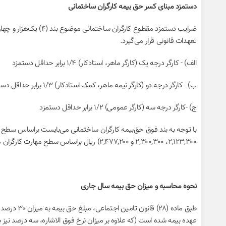
دستمزد مبنای کسر حق بیمه کارگران ساختمانی
تعهدات قانونی قرار می‌گیرد.
الف) ‌- کارگر درجه یک (کارگر ماهر، استادکار) ۱/۴ برابر حداقل دستمزد
ب) ‌- کارگر درجه دو (کارگر نیمه ماهر، کمک استادکار) ۱/۳ برابر حداقل دستمزد
ج) ‌-کارگر درجه سه (کارگر عمومی) ۱/۲ برابر حداقل دستمزد
۲,۱۲۳,۳۰۰، ۲,۳۰۰,۳۰۰ و ۲,۴۷۷,۲۰۰) ریال براساس سطح مهارت کارگران مزبور و با رعایت مصوبات هیئت مدیره محاسبه و وصول ‌شود.
نحوه محاسبه و میزان حق بیمه سال جاری
فیس بوک
توییتر
عهده بیمه شده است (که علاوه بر میزان نرخ فوق الاشاره، سه درصد نیز 