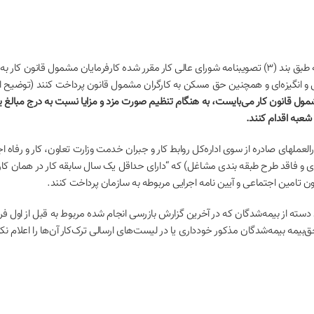
فاهی و انگیزه‌ای و همچنین حق مسکن به کارگران مشمول قانون پرداخت کنند (تو
شمول قانون کار می‌بایست، به هنگام تنظیم صورت مزد و مزایا نسبت به درج مبالغ ی
شعبه اقدام کنند.
 آن و نیز دستورالعملهای صادره از سوی اداره‌کل روابط کار و جبران خدمت وزارت تعاون، کار و 
ندی و فاقد طرح طبقه بندی مشاغل) که “دارای حداقل یک سال سابقه کار در همان کار
 از ارسال لیست و پرداخت حق‌بیمه بیمه‌شدگان مذکور خودداری یا در لیست‌های ارسالی ترک‌کار آن‌ه