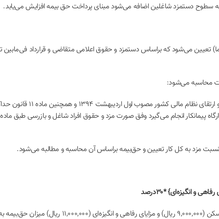
 به سطوح دستمزد شاغلین اضافه می‌شود مبنای پرداخت حق بیمه افزایش می‌یابد.
ما) تعیین می‌شود که براساس دستمزد و حقوق اعلامی متقاضی و قرارداد فی‌مابین 
ت محاسبه می‌شود:
الف) قراردادهایی که مشمول ما
 و انگیزه‌ای} *۳۰درصد