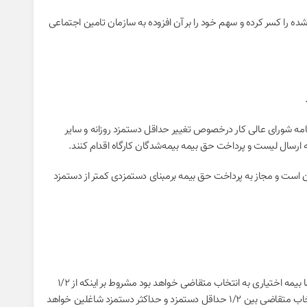
ه شده را کسر کرده و سهم خود را بر آن افزوده به سازمان تامین اجتماعی
انونی از جمله تصویبنامه شورای عالی کار درخصوص تغییر حداقل دستمزد روزانه و سایر
ارسال لیست و پرداخت حق بیمه بیمه‌شدگان کارگاه اقدام کنند.
 است و مجاز به پرداخت حق بیمه برمبنای دستمزدی کمتر از دستمزد
مبنای پرداخت حق بیمه برای کسانی که بیش از ۵ سال سابقه پرداخت حق بیمه دارند بین ۷۰ تا ۱۰۰ درصد میانگین دستمزد آخرین (۳۶۰) روز قبل از ثبت تقاضا بیمه اختیاری به انتخاب متقاضی خواهد بود مشروط بر اینکه از ۱/۲
حداقل دستمزد مصوب شورای عالی کار کمتر نباشد و مبنای پرداخت حق بیمه متقاضیانی که پنج سال و کمتر از پنج سال سابقه پرداخت حق بیمه دارند به انتخاب متقاضی بین ۱/۲ حداقل دستمزد و حداکثر دستمزد شاغلین خواهد