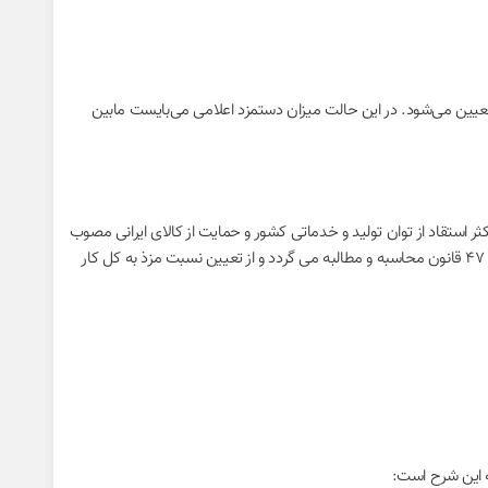
تعیین می‌شود. در این حالت میزان دستمزد اعلامی می‌بایست مابین
ده ۴۰ قانون رفع موانع تولید رقابت پذیر و ارتقای نظام مالی کشور مصوب اول اردیبهشت ۱۳۹۴ و همچنین ماده ۱۱ قانون حداکثر استقاد از توان تولید و خدماتی کشور و حمایت از کالای ایرانی مصوب
۱۵ اردیبهشت ۹۸ بوده و کار توسط کارکنان همان کارگاه و در محل ثابت کارگاه پیمانکار انجام می‌گیرد وفق صورت مزد و حقوق افراد شاغل و بازرسی طبق ماده ۴۷ قانون محاسبه و مطالبه می گردد و از تعیین نسبت مزذ به کل کار