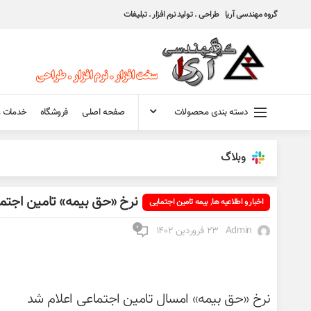
گروه مهندسی آریا طراحی . تولید نرم افزار . تبلیغات
دسته بندی محصولات
صفحه اصلی
فروشگاه
خدمات و
وبلاگ
نرخ «حق بیمه» تامین اجتم
,
اخبار و اطلاعیه ها
بیمه تامین اجتمایی
۰
Admin
۲۳ فروردین ۱۴۰۲
نرخ «حق بیمه» امسال تامین اجتماعی اعلام شد