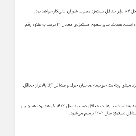
همچنین مبنای پرداخت حق‌بیمه بیمه‌شدگان ادامه بیمه به‌طور اختیاری که مبنای پرداخت حق‌بیمه آنان در سال ۱۴۰۱ از رقم روزانه‌ ۱.۳۹۳.۲۵۰ ریال بیشتر بوده است، همانند سایر سطوح دستمزدی معادل ۲۱ درصد به علاوه رقم
 ۱۴۰۲ معادل رقم روزانه ۱.۷۶۹.۴۲۸ ریال خواهد بود و در مواردی که دستمزد مبنای پرداخت حق‌بیمه صاحبان حرف و مشاغل آزاد بالاتر از حداقل
در این بخشنامه همچنین اعلام شده است که کلیه پرداختی‌های آن دسته از مقرری‌بگیران بیمه ‌بیکاری که تاریخ وقوع بیکاری آنان از تاریخ اول فروردین ۱۴۰۲ به بعد است، با رعایت حداقل دستمزد سال ۱۴۰۲ خواهد بود. همچنین