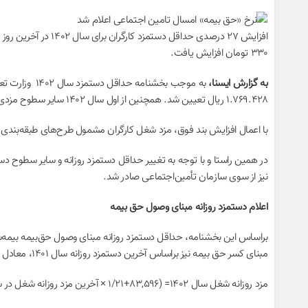
۳۳۰ تومان افزایش یافت.
به گزارش ایسنا،
۱.۷۶۹.۴۲۸ ریال تعیین شد. همچنین از اول سال ۱۴۰۲ سایر سطوح مزدی نیز روزانه ۲۱ درصد مزد ثابت یا مزد مبنا (موضوع ماده ۳۶ قانون کار) به اضافه روزانه ۸۳.۵۹۶ ریال نسبت به آخرین مزد در سال ۱۴۰۱ افزایش یافت.
با اعمال افزایش بند فوق، مزد شغل کارگران مشمول طرح‌های طبقه‌بندی مشاغل مصوب وز
نیز از سوی سازمان تأمین‌اجتماعی صادر شد.
اعلام دستمزد روزانه مبنای وصول حق بیمه
مبنای کسر حق بیمه نیز براساس آخرین دستمزد روزانه سال ۱۴۰۱، معادل ۲۱ درصد به علاوه رقم ثابت روزانه ۸۳,۵۹۶ ریال افزایش می‌یابد.
مزد روزانه شغل سال ۱۴۰۲= (۸۳,۵۹۶+۱/۲۱ × آخرین مزد روزانه شغل در سال ۱۴۰۱)