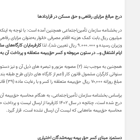
درج مبالغ مزایای رفاهی و حق مسکن در قراردادها
میلیون ریال بابت کمک ‌هزینه اقلام مصرفی خانوار به‌عنوان مزایای ر
وزیران رسیده و ۹.۰۰۰.۰۰۰ ریال تعیین شد)، لذا
کارفرمایان کارگاه‌های م
ایام اشتغال و… در ستون‌ مربوطه و کسر حق‌بیمه متعلقه و پرداخت آن به 
همچنین به موجب بند (۲) مصوبه مزبور و تبصره های ذیل
سنواتی کارگران مشمول قانون کار (اعم از کارگاه های دارای طرح طبقه ب
مبلغ روزانه ۷۰,۰۰۰ ریال حق‌بیمه متعلقه را کسر و با رعایت ماده (۳۹) قانون تامین اجتماعی و آیین نامه اجرایی مربوطه به سازمان پرداخت کنند.
درج شده است، چنانچه در سال ۱۴۰۲ کارفرما
محاسبه حق‌بیمه ماه‌هایی که لیست آن ارسال نشده است، قرار گیرد.
دستمزد مبنای کسر حق بیمه بیمه‌شدگان اختیاری