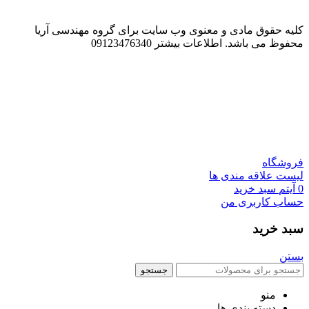
کلیه حقوق مادی و معنوی وب سایت برای گروه مهندسی آریا
محفوظ می باشد. اطلاعات بیشتر 09123476340
فروشگاه
لیست علاقه مندی ها
0
آیتم
سبد خرید
حساب کاربری من
سبد خرید
بستن
جستجو
منو
دسته بندی ها