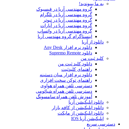
به ما بپیوندید!
گروه مهندسی آریا در فیسبوک
گروه مهندسی آریا در تلگرام
گروه مهندسی آریا در تیوتر
گروه مهندسی آریا در آپارات
گروه مهندسی آریا در واتساپ
اینستاگرام گروه مهندسی آریا
دانلود از آریا
دانلود نرم افزار Any Desk
دانلود Supremo Remote
کلید ثبت من
دانلود کلید ثبت من
راهنمای کلیدثبت
دانلود نرم افزار میان دستینه
راهنمای توکن سخت افزاری
دسترسی تلفن همراه هواوی
دسترسی تلفن همراه شیائومی
آموزش تلفن همراه سامسونگ
دانلود اپلیکیشن آریا
دانلود اپلیکیشن از کافه بازار
دانلود اپلیکیشن از مایکت
اپلیکیشن آریا IOS
دسترسی سریع