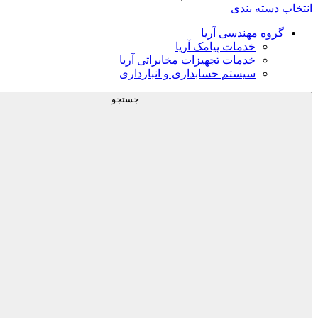
انتخاب دسته بندی
گروه مهندسی آریا
خدمات پیامک آریا
خدمات تجهیزات مخابراتی آریا
سیستم حسابداری و انبارداری
جستجو