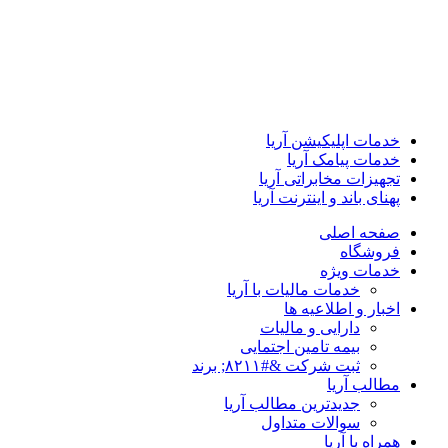
خدمات اپلیکیشن آریا
خدمات پیامک آریا
تجهیزات مخابراتی آریا
پهنای باند و اینترنت آریا
صفحه اصلی
فروشگاه
خدمات ویژه
خدمات مالیات با آریا
اخبار و اطلاعیه ها
دارایی و مالیات
بیمه تامین اجتمایی
ثبت شرکت &#۸۲۱۱; برند
مطالب آریا
جدیدترین مطالب آریا
سوالات متداول
همراه با آریا