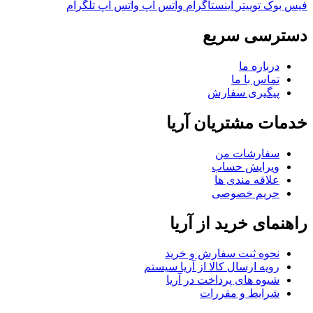
فیس بوک
توییتر
اینستاگرام
واتس آپ
واتس آپ
تلگرام
دسترسی سریع
درباره ما
تماس با ما
پیگیری سفارش
خدمات مشتریان آریا
سفارشات من
ویرایش حساب
علاقه مندی ها
حریم خصوصی
راهنمای خرید از آریا
نحوه ثبت سفارش و خرید
رویه ارسال کالا از آریا سیستم
شیوه های پرداخت در آریا
شرایط و مقررات