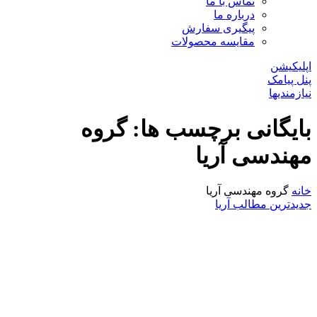
تماس با ما
درباره ما
پیگیری سفارش
مقایسه محصولات
اپلیکیشن
پنل پیامک
نیازمندیها
بایگانی برچسب ها: گروه
مهندسی آریا
خانه
گروه مهندسی آریا
جدیدترین مطالب آریا