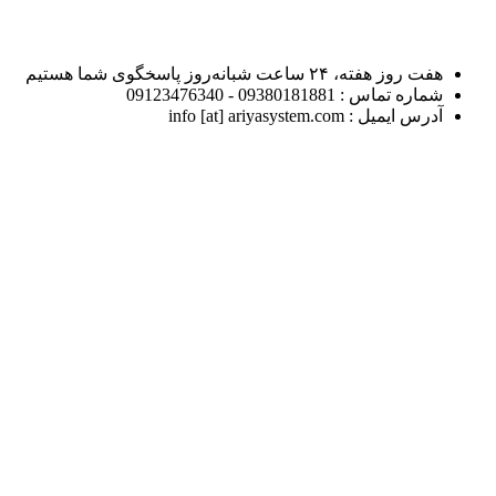
هفت روز هفته، ۲۴ ساعت شبانه‌روز پاسخگوی شما هستیم
شماره تماس : 09380181881 - 09123476340
آدرس ایمیل : info [at] ariyasystem.com