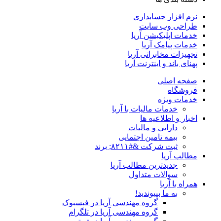
نرم افزار حسابداری
طراحی وب سایت
خدمات اپلیکیشن آریا
خدمات پیامک آریا
تجهیزات مخابراتی آریا
پهنای باند و اینترنت آریا
صفحه اصلی
فروشگاه
خدمات ویژه
خدمات مالیات با آریا
اخبار و اطلاعیه ها
دارایی و مالیات
بیمه تامین اجتمایی
ثبت شرکت &#۸۲۱۱; برند
مطالب آریا
جدیدترین مطالب آریا
سوالات متداول
همراه با آریا
به ما بپیوندید!
گروه مهندسی آریا در فیسبوک
گروه مهندسی آریا در تلگرام