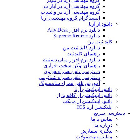
گروه مهندسی آریا در تیوتر
گروه مهندسی آریا در آپارات
گروه مهندسی آریا در واتساپ
اینستاگرام گروه مهندسی آریا
دانلود از آریا
دانلود نرم افزار Any Desk
دانلود Supremo Remote
کلید ثبت من
دانلود کلید ثبت من
راهنمای کلیدثبت
دانلود نرم افزار میان دستینه
راهنمای توکن سخت افزاری
دسترسی تلفن همراه هواوی
دسترسی تلفن همراه شیائومی
آموزش تلفن همراه سامسونگ
دانلود اپلیکیشن آریا
دانلود اپلیکیشن از کافه بازار
دانلود اپلیکیشن از مایکت
اپلیکیشن آریا IOS
دسترسی سریع
تماس با ما
درباره ما
پیگیری سفارش
مقایسه محصولات