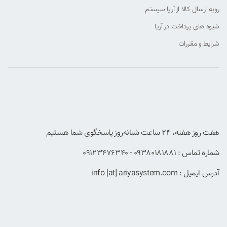
رویه ارسال کالا از آریا سیستم
شیوه های پرداخت در آریا
شرایط و مقررات
هفت روز هفته، ۲۴ ساعت شبانه‌روز پاسخگوی شما هستیم
شماره تماس : 09380181881 - 09123476340
آدرس ایمیل : info [at] ariyasystem.com