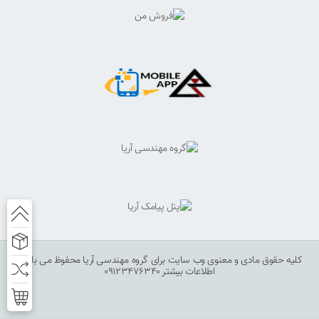
کلیه حقوق مادی و معنوی وب سایت برای گروه مهندسی آریا محفوظ می باشد.
اطلاعات بیشتر 09123476340