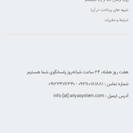
شیوه های پرداخت در آریا
شرایط و مقررات
هفت روز هفته، ۲۴ ساعت شبانه‌روز پاسخگوی شما هستیم
شماره تماس : 09380181881 - 09123476340
آدرس ایمیل : info [at] ariyasystem.com