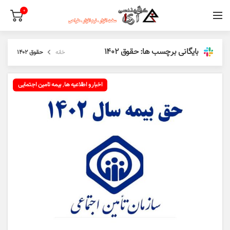
0
بایگانی برچسب ها: حقوق 1402
خانه
حقوق 1402
,
اخبار و اطلاعیه ها
بیمه تامین اجتمایی