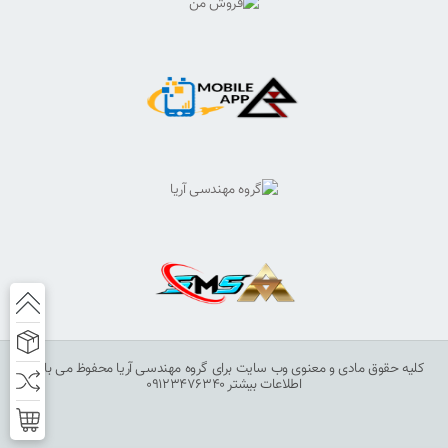
کلیه حقوق مادی و معنوی وب سایت برای گروه مهندسی آریا محفوظ می باشد.
اطلاعات بیشتر 09123476340