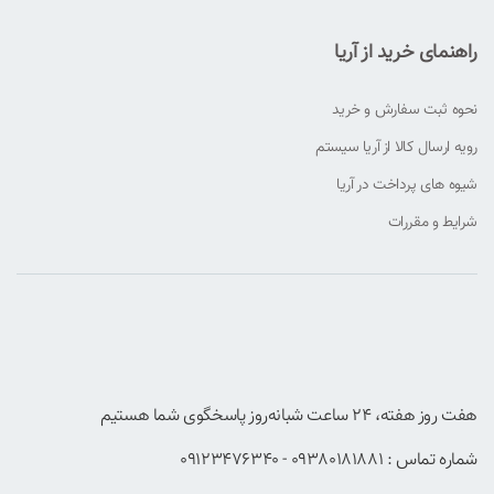
راهنمای خرید از آریا
نحوه ثبت سفارش و خرید
رویه ارسال کالا از آریا سیستم
شیوه های پرداخت در آریا
شرایط و مقررات
هفت روز هفته، ۲۴ ساعت شبانه‌روز پاسخگوی شما هستیم
شماره تماس : 09380181881 - 09123476340