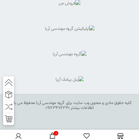
کلیه حقوق مادی و معنوی وب سایت برای گروه مهندسی آریا محفوظ می باشد.
اطلاعات بیشتر 09123476340
0