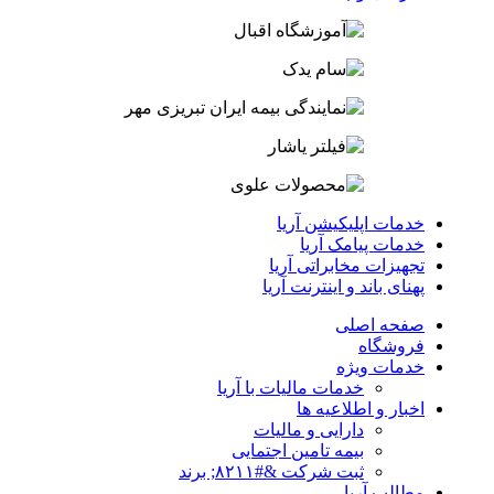
خدمات اپلیکیشن آریا
خدمات پیامک آریا
تجهیزات مخابراتی آریا
پهنای باند و اینترنت آریا
صفحه اصلی
فروشگاه
خدمات ویژه
خدمات مالیات با آریا
اخبار و اطلاعیه ها
دارایی و مالیات
بیمه تامین اجتمایی
ثبت شرکت &#۸۲۱۱; برند
مطالب آریا