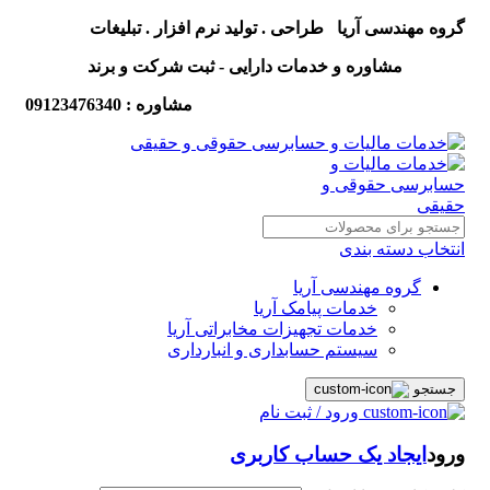
گروه مهندسی آریا طراحی . تولید نرم افزار . تبلیغات
مشاوره و خدمات دارایی - ثبت شرکت و برند
مشاوره : 09123476340
انتخاب دسته بندی
گروه مهندسی آریا
خدمات پیامک آریا
خدمات تجهیزات مخابراتی آریا
سیستم حسابداری و انبارداری
جستجو
ورود / ثبت نام
ورود
ایجاد یک حساب کاربری