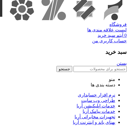
فروشگاه
لیست علاقه مندی ها
0
آیتم
سبد خرید
حساب کاربری من
سبد خرید
بستن
جستجو
منو
دسته بندی ها
نرم افزار حسابداری
طراحی وب سایت
خدمات اپلیکیشن آریا
خدمات پیامک آریا
تجهیزات مخابراتی آریا
پهنای باند و اینترنت آریا