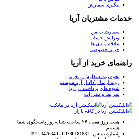
پیگیری سفارش
خدمات مشتریان آریا
سفارشات من
ویرایش حساب
علاقه مندی ها
حریم خصوصی
راهنمای خرید از آریا
نحوه ثبت سفارش و خرید
رویه ارسال کالا از آریا سیستم
شیوه های پرداخت در آریا
شرایط و مقررات
هفت روز هفته، ۲۴ ساعت شبانه‌روز پاسخگوی شما
هستیم
شماره تماس : 09380181881 - 09123476340