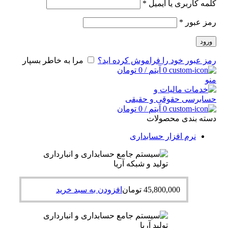
کلمه کاربری یا ایمیل
*
رمز عبور
*
ورود
رمز عبور خود را فراموش کرده اید؟
مرا به خاطر بسپار
0
آیتم
/
0
تومان
منو
0
آیتم
/
0
تومان
دسته بندی محصولات
نرم افزار حسابداری
45,800,000
تومان
افزودن به سبد خرید