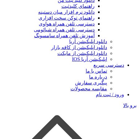
دانلود کلید ثبت من
راهنمای کلیدثبت
دانلود نرم افزار میان دستینه
راهنمای توکن سخت افزاری
دسترسی تلفن همراه هواوی
دسترسی تلفن همراه شیائومی
آموزش تلفن همراه سامسونگ
دانلود اپلیکیشن آریا
دانلود اپلیکیشن از کافه بازار
دانلود اپلیکیشن از مایکت
اپلیکیشن آریا IOS
دسترسی سریع
تماس با ما
درباره ما
پیگیری سفارش
مقایسه محصولات
ورود / ثبت نام
برو بالا