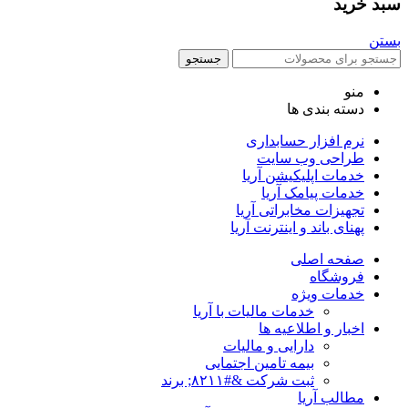
سبد خرید
بستن
جستجو
منو
دسته بندی ها
نرم افزار حسابداری
طراحی وب سایت
خدمات اپلیکیشن آریا
خدمات پیامک آریا
تجهیزات مخابراتی آریا
پهنای باند و اینترنت آریا
صفحه اصلی
فروشگاه
خدمات ویژه
خدمات مالیات با آریا
اخبار و اطلاعیه ها
دارایی و مالیات
بیمه تامین اجتمایی
ثبت شرکت &#۸۲۱۱; برند
مطالب آریا