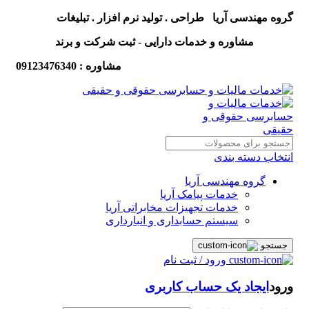
گروه مهندسی آریا طراحی . تولید نرم افزار . تبلیغات
مشاوره و خدمات دارایی - ثبت شرکت و برند
مشاوره : 09123476340
انتخاب دسته بندی
گروه مهندسی آریا
خدمات پیامک آریا
خدمات تجهیزات مخابراتی آریا
سیستم حسابداری و انبارداری
جستجو
ورود / ثبت نام
ورود
ایجاد یک حساب کاربری