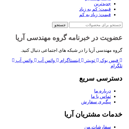
جدیدترین
قیمت: کم به زیاد
قیمت: زیاد به کم
جستجو
عضویت در خبرنامه گروه مهندسی آریا
گروه مهندسی آریا را در شبکه های اجتماعی دنبال کنید.
فیس بوک
توییتر
اینستاگرام
واتس آپ
واتس آپ
تلگرام
دسترسی سریع
درباره ما
تماس با ما
پیگیری سفارش
خدمات مشتریان آریا
سفارشات من