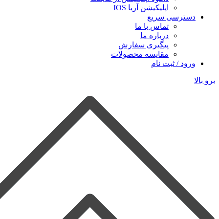
اپلیکیشن آریا IOS
دسترسی سریع
تماس با ما
درباره ما
پیگیری سفارش
مقایسه محصولات
ورود / ثبت نام
برو بالا