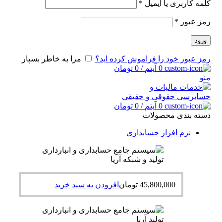
کلمه کاربری یا ایمیل
*
رمز عبور
*
ورود
رمز عبور خود را فراموش کرده اید؟
مرا به خاطر بسپار
0
آیتم
/
0
تومان
منو
0
آیتم
/
0
تومان
دسته بندی محصولات
نرم افزار حسابداری
45,800,000
تومان
افزودن به سبد خرید