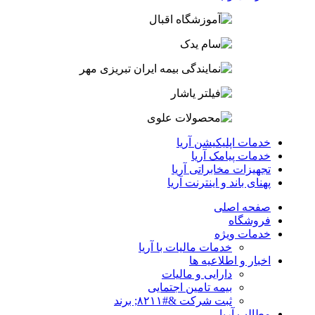
خدمات اپلیکیشن آریا
خدمات پیامک آریا
تجهیزات مخابراتی آریا
پهنای باند و اینترنت آریا
صفحه اصلی
فروشگاه
خدمات ویژه
خدمات مالیات با آریا
اخبار و اطلاعیه ها
دارایی و مالیات
بیمه تامین اجتمایی
ثبت شرکت &#۸۲۱۱; برند
مطالب آریا