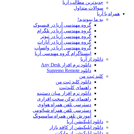
جدیدترین مطالب آریا
سوالات متداول
همراه با آریا
به ما بپیوندید!
گروه مهندسی آریا در فیسبوک
گروه مهندسی آریا در تلگرام
گروه مهندسی آریا در تیوتر
گروه مهندسی آریا در آپارات
گروه مهندسی آریا در واتساپ
اینستاگرام گروه مهندسی آریا
دانلود از آریا
دانلود نرم افزار Any Desk
دانلود Supremo Remote
کلید ثبت من
دانلود کلید ثبت من
راهنمای کلیدثبت
دانلود نرم افزار میان دستینه
راهنمای توکن سخت افزاری
دسترسی تلفن همراه هواوی
دسترسی تلفن همراه شیائومی
آموزش تلفن همراه سامسونگ
دانلود اپلیکیشن آریا
دانلود اپلیکیشن از کافه بازار
دانلود اپلیکیشن از مایکت