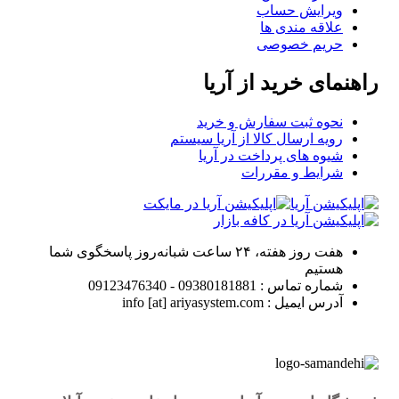
ویرایش حساب
علاقه مندی ها
حریم خصوصی
راهنمای خرید از آریا
نحوه ثبت سفارش و خرید
رویه ارسال کالا از آریا سیستم
شیوه های پرداخت در آریا
شرایط و مقررات
هفت روز هفته، ۲۴ ساعت شبانه‌روز پاسخگوی شما
هستیم
شماره تماس : 09380181881 - 09123476340
آدرس ایمیل : info [at] ariyasystem.com