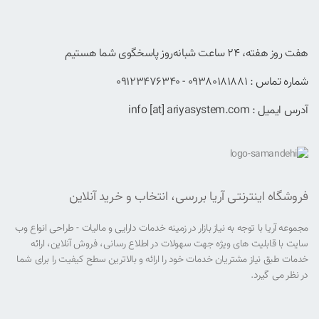
هفت روز هفته، ۲۴ ساعت شبانه‌روز پاسخگوی شما هستیم
شماره تماس : 09380181881 - 09123476340
آدرس ایمیل : info [at] ariyasystem.com
فروشگاه اینترنتی آریا بررسی، انتخاب و خرید آنلاین
مجموعه آریا با توجه به نیاز بازار در زمینه خدمات دارایی و مالیات - طراحی انواع وب
سایت با قابلیت های ویژه جهت سهولات در اطلاع رسانی، فروش آنلاین، ارائه
خدمات طبق نیاز مشتریان خدمات خود را ارائه و بالاترین سطح کیفیت را برای شما
در نظر می گیرد.