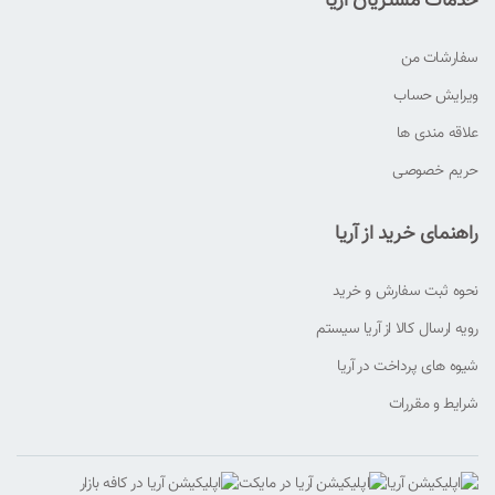
خدمات مشتریان آریا
سفارشات من
ویرایش حساب
علاقه مندی ها
حریم خصوصی
راهنمای خرید از آریا
نحوه ثبت سفارش و خرید
رویه ارسال کالا از آریا سیستم
شیوه های پرداخت در آریا
شرایط و مقررات