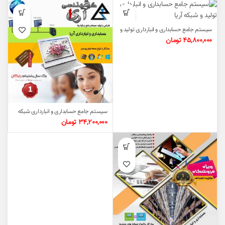
سیستم جامع حسابداری و انبارداری تولید و
شبکه آریا
45,800,000
تومان
سیستم جامع حسابداری و انبارداری شبکه
آریا ۲ سیستم
34,200,000
تومان