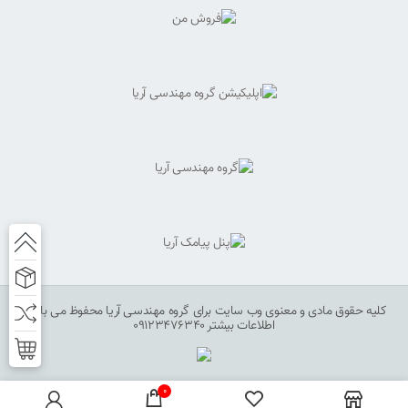
کلیه حقوق مادی و معنوی وب سایت برای گروه مهندسی آریا محفوظ می باشد.
اطلاعات بیشتر 09123476340
0