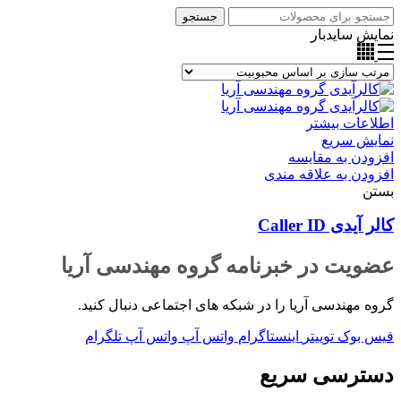
جستجو
نمایش سایدبار
اطلاعات بیشتر
نمایش سریع
افزودن به مقایسه
افزودن به علاقه مندی
بستن
کالر آیدی Caller ID
عضویت در خبرنامه گروه مهندسی آریا
گروه مهندسی آریا را در شبکه های اجتماعی دنبال کنید.
فیس بوک
توییتر
اینستاگرام
واتس آپ
واتس آپ
تلگرام
دسترسی سریع