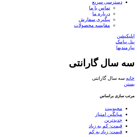
دسترسی سریع
تماس با ما
درباره ما
پیگیری سفارش
مقایسه محصولات
اپلیکیشن
پنل پیامک
نیازمندیها
سه سال گارانتی
خانه
سه سال گارانتی
بستن
مرتب سازی براساس
محبوبیت
میانگین امتیاز
جدیدترین
قیمت: کم به زیاد
قیمت: زیاد به کم