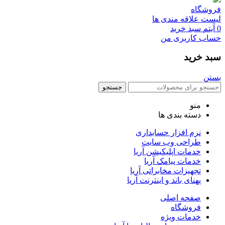
فروشگاه
لیست علاقه مندی ها
0
آیتم
سبد خرید
حساب کاربری من
سبد خرید
بستن
جستجو
منو
دسته بندی ها
نرم افزار حسابداری
طراحی وب سایت
خدمات اپلیکیشن آریا
خدمات پیامک آریا
تجهیزات مخابراتی آریا
پهنای باند و اینترنت آریا
صفحه اصلی
فروشگاه
خدمات ویژه