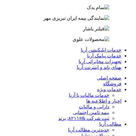
خدمات اپلیکیشن آریا
خدمات پیامک آریا
تجهیزات مخابراتی آریا
پهنای باند و اینترنت آریا
صفحه اصلی
فروشگاه
خدمات ویژه
خدمات مالیات با آریا
اخبار و اطلاعیه ها
دارایی و مالیات
بیمه تامین اجتمایی
ثبت شرکت &#۸۲۱۱; برند
مطالب آریا
جدیدترین مطالب آریا
سوالات متداول