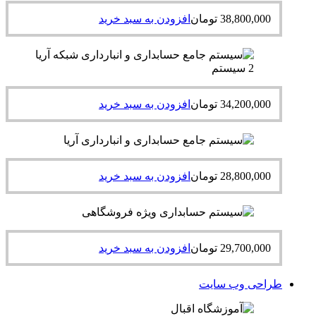
38,800,000
تومان
افزودن به سبد خرید
34,200,000
تومان
افزودن به سبد خرید
28,800,000
تومان
افزودن به سبد خرید
29,700,000
تومان
افزودن به سبد خرید
طراحی وب سایت