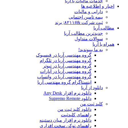
خدمات مالیات با آریا
اخبار و اطلاعیه ها
دارایی و مالیات
بیمه تامین اجتمایی
ثبت شرکت &#۸۲۱۱; برند
مطالب آریا
جدیدترین مطالب آریا
سوالات متداول
همراه با آریا
به ما بپیوندید!
گروه مهندسی آریا در فیسبوک
گروه مهندسی آریا در تلگرام
گروه مهندسی آریا در تیوتر
گروه مهندسی آریا در آپارات
گروه مهندسی آریا در واتساپ
اینستاگرام گروه مهندسی آریا
دانلود از آریا
دانلود نرم افزار Any Desk
دانلود Supremo Remote
کلید ثبت من
دانلود کلید ثبت من
راهنمای کلیدثبت
دانلود نرم افزار میان دستینه
راهنمای توکن سخت افزاری