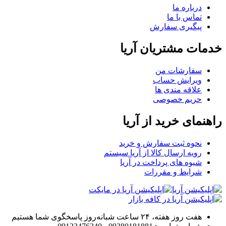
درباره ما
تماس با ما
پیگیری سفارش
خدمات مشتریان آریا
سفارشات من
ویرایش حساب
علاقه مندی ها
حریم خصوصی
راهنمای خرید از آریا
نحوه ثبت سفارش و خرید
رویه ارسال کالا از آریا سیستم
شیوه های پرداخت در آریا
شرایط و مقررات
هفت روز هفته، ۲۴ ساعت شبانه‌روز پاسخگوی شما هستیم