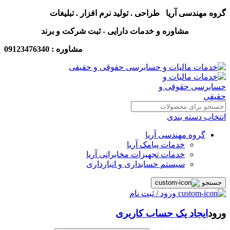
گروه مهندسی آریا طراحی . تولید نرم افزار . تبلیغات
مشاوره و خدمات دارایی - ثبت شرکت و برند
مشاوره : 09123476340
انتخاب دسته بندی
گروه مهندسی آریا
خدمات پیامک آریا
خدمات تجهیزات مخابراتی آریا
سیستم حسابداری و انبارداری
جستجو
ورود / ثبت نام
ورود
ایجاد یک حساب کاربری