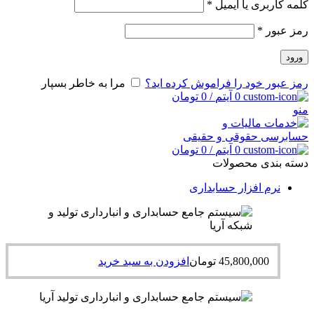
کلمه کاربری یا ایمیل
*
رمز عبور
*
ورود
رمز عبور خود را فراموش کرده اید؟
مرا به خاطر بسپار
0
آیتم
/
0
تومان
منو
0
آیتم
/
0
تومان
دسته بندی محصولات
نرم افزار حسابداری
45,800,000
تومان
افزودن به سبد خرید