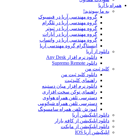
همراه با آریا
به ما بپیوندید!
گروه مهندسی آریا در فیسبوک
گروه مهندسی آریا در تلگرام
گروه مهندسی آریا در تیوتر
گروه مهندسی آریا در آپارات
گروه مهندسی آریا در واتساپ
اینستاگرام گروه مهندسی آریا
دانلود از آریا
دانلود نرم افزار Any Desk
دانلود Supremo Remote
کلید ثبت من
دانلود کلید ثبت من
راهنمای کلیدثبت
دانلود نرم افزار میان دستینه
راهنمای توکن سخت افزاری
دسترسی تلفن همراه هواوی
دسترسی تلفن همراه شیائومی
آموزش تلفن همراه سامسونگ
دانلود اپلیکیشن آریا
دانلود اپلیکیشن از کافه بازار
دانلود اپلیکیشن از مایکت
اپلیکیشن آریا IOS