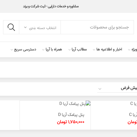
مشاوره و خدمات دارایی - ثبت شرکت و برند
انتخاب دسته بندی
یژه
اخبار و اطلاعیه ها
مطالب آریا
همراه با آریا
دسترسی سریع
ا C
پنل پیامک آریا D
ومان
1,750,000
تومان