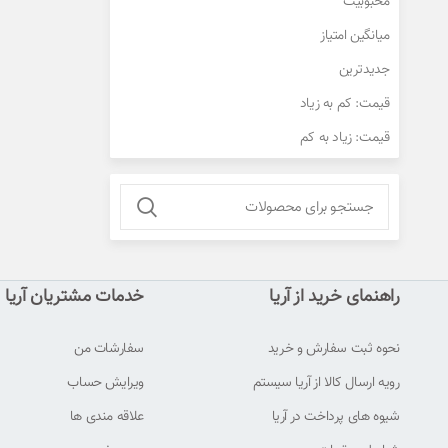
محبوبیت
میانگین امتیاز
جدیدترین
قیمت: کم به زیاد
فیس بوک
قیمت: زیاد به کم
توییتر
اینستاگرام
واتس آپ
تلگرام
راهنمای خرید از آریا
خدمات مشتریان آریا
نحوه ثبت سفارش و خرید
سفارشات من
رویه ارسال کالا از آریا سیستم
ویرایش حساب
شیوه های پرداخت در آریا
علاقه مندی ها