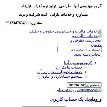
گروه مهندسی آریا طراحی . تولید نرم افزار . تبلیغات
مشاوره و خدمات دارایی - ثبت شرکت و برند
مشاوره : 09123476340
انتخاب دسته بندی
گروه مهندسی آریا
خدمات پیامک آریا
خدمات تجهیزات مخابراتی آریا
سیستم حسابداری و انبارداری
جستجو
ورود / ثبت نام
ورود
ایجاد یک حساب کاربری