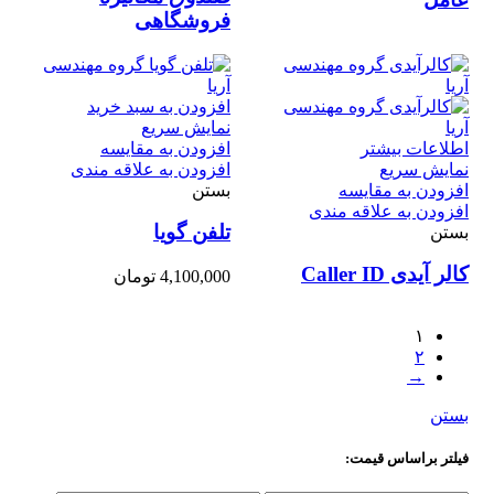
فروشگاهی
افزودن به سبد خرید
نمایش سریع
اطلاعات بیشتر
افزودن به مقایسه
نمایش سریع
افزودن به علاقه مندی
افزودن به مقایسه
بستن
افزودن به علاقه مندی
تلفن گویا
بستن
کالر آیدی Caller ID
4,100,000
تومان
۱
۲
→
بستن
فیلتر براساس قیمت: