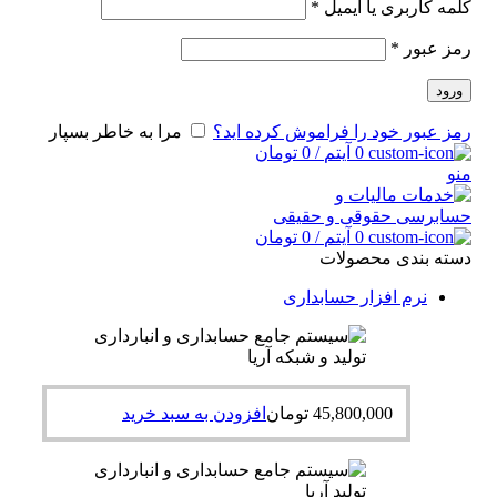
کلمه کاربری یا ایمیل
*
رمز عبور
*
ورود
رمز عبور خود را فراموش کرده اید؟
مرا به خاطر بسپار
0
آیتم
/
0
تومان
منو
0
آیتم
/
0
تومان
دسته بندی محصولات
نرم افزار حسابداری
45,800,000
تومان
افزودن به سبد خرید