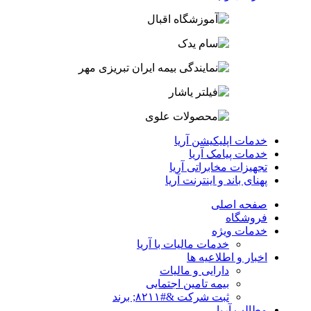
خدمات اپلیکیشن آریا
خدمات پیامک آریا
تجهیزات مخابراتی آریا
پهنای باند و اینترنت آریا
صفحه اصلی
فروشگاه
خدمات ویژه
خدمات مالیات با آریا
اخبار و اطلاعیه ها
دارایی و مالیات
بیمه تامین اجتمایی
ثبت شرکت &#۸۲۱۱; برند
مطالب آریا