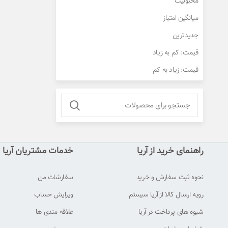
محبوبیت
میانگین امتیاز
جدیدترین
قیمت: کم به زیاد
فیس بوک
قیمت: زیاد به کم
توییتر
اینستاگرام
واتس آپ
تلگرام
راهنمای خرید از آریا
خدمات مشتریان آریا
نحوه ثبت سفارش و خرید
سفارشات من
رویه ارسال کالا از آریا سیستم
ویرایش حساب
شیوه های پرداخت در آریا
علاقه مندی ها