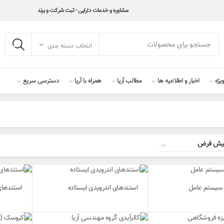
مشاوره و خدمات دارایی - ثبت شرکت و برند
انتخاب دسته بندی
یژه
اخبار و اطلاعیه ها
مطالب آریا
همراه با آریا
دسترسی سریع
 سیستم عامل
استندهای اندرویدی ایستاده
استندهای