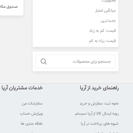
محبوبیت
صندوق مکان
میانگین امتیاز
جدیدترین
قیمت: کم به زیاد
فیس بوک
قیمت: زیاد به کم
توییتر
اینستاگرام
واتس آپ
تلگرام
راهنمای خرید از آریا
خدمات مشتریان آریا
نحوه ثبت سفارش و خرید
سفارشات من
رویه ارسال کالا از آریا سیستم
ویرایش حساب
شیوه های پرداخت در آریا
علاقه مندی ها