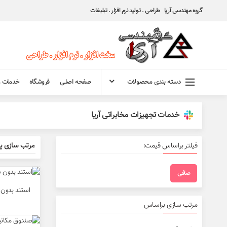
گروه مهندسی آریا طراحی . تولید نرم افزار . تبلیغات
دسته بندی محصولات
صفحه اصلی
فروشگاه
خدمات و
خدمات تجهیزات مخابراتی آریا
فیلتر براساس قیمت:
صافی
حداقل
حداكثر
قیمت
قيمت
استند بدون
مرتب سازی براساس