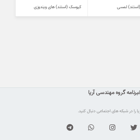
ستند) لمسی‌
کیوسک (استند) های ویندوزی
رنامه گروه مهندسی آریا
ا را در شبکه های اجتماعی دنبال کنید.