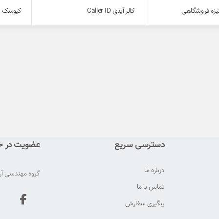
یزه فروشگاهی
کالر آیدی Caller ID
کیوسک (ا
دسترسی سریع
عضویت در خب
درباره ما
گروه مهندسی آری
تماس با ما
پیگیری سفارش