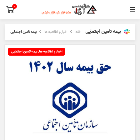
0
بیمه تامین اجتمایی
خانه
اخبار و اطلاعیه ها
بیمه تامین اجتمایی
,
اخبار و اطلاعیه ها
بیمه تامین اجتمایی