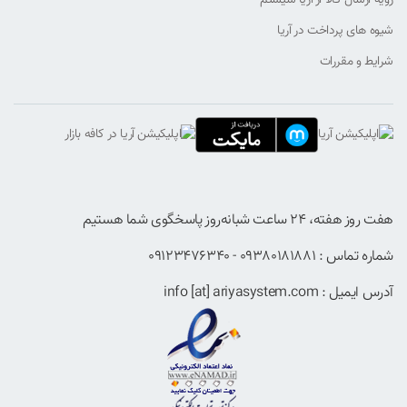
شیوه های پرداخت در آریا
شرایط و مقررات
هفت روز هفته، ۲۴ ساعت شبانه‌روز پاسخگوی شما هستیم
شماره تماس : 09380181881 - 09123476340
آدرس ایمیل : info [at] ariyasystem.com