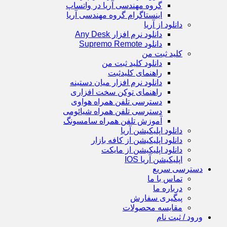
گروه مهندسی آریا در واتساپ
اینستاگرام گروه مهندسی آریا
دانلود از آریا
دانلود نرم افزار Any Desk
دانلود Supremo Remote
کلید ثبت من
دانلود کلید ثبت من
راهنمای کلیدثبت
دانلود نرم افزار میان دستینه
راهنمای توکن سخت افزاری
دسترسی تلفن همراه هواوی
دسترسی تلفن همراه شیائومی
آموزش تلفن همراه سامسونگ
دانلود اپلیکیشن آریا
دانلود اپلیکیشن از کافه بازار
دانلود اپلیکیشن از مایکت
اپلیکیشن آریا IOS
دسترسی سریع
تماس با ما
درباره ما
پیگیری سفارش
مقایسه محصولات
ورود / ثبت نام