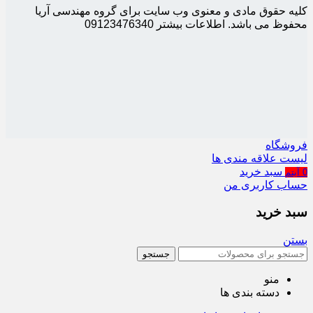
کلیه حقوق مادی و معنوی وب سایت برای گروه مهندسی آریا
محفوظ می باشد. اطلاعات بیشتر 09123476340
فروشگاه
لیست علاقه مندی ها
سبد خرید
0
آیتم
حساب کاربری من
سبد خرید
بستن
جستجو
منو
دسته بندی ها