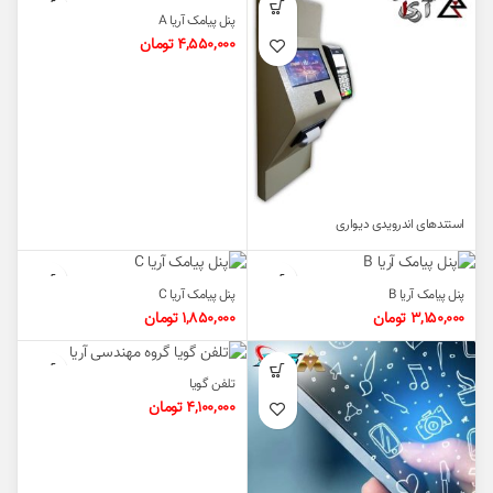
پنل پیامک آریا A
4,550,000
تومان
استندهای اندرویدی دیواری
پنل پیامک آریا B
پنل پیامک آریا C
3,150,000
تومان
1,850,000
تومان
تلفن گویا
4,100,000
تومان