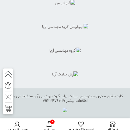
کلیه حقوق مادی و معنوی وب سایت برای گروه مهندسی آریا محفوظ می باشد.
اطلاعات بیشتر 09123476340
0
فروشگاه
لیست علاقه مندی ها
سبد خرید
حساب کاربری من