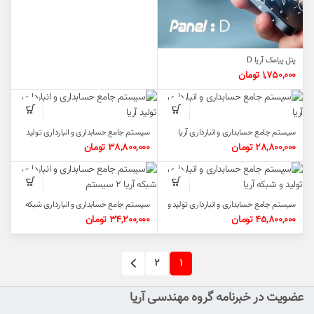
پنل پیامک آریا D
1,750,000
تومان
سیستم جامع حسابداری و انبارداری آریا
سیستم جامع حسابداری و انبارداری تولید
آریا
28,800,000
تومان
38,800,000
تومان
سیستم جامع حسابداری و انبارداری تولید و
سیستم جامع حسابداری و انبارداری شبکه
شبکه آریا
آریا ۲ سیستم
45,800,000
تومان
34,200,000
تومان
۲
۱
عضویت در خبرنامه گروه مهندسی آریا