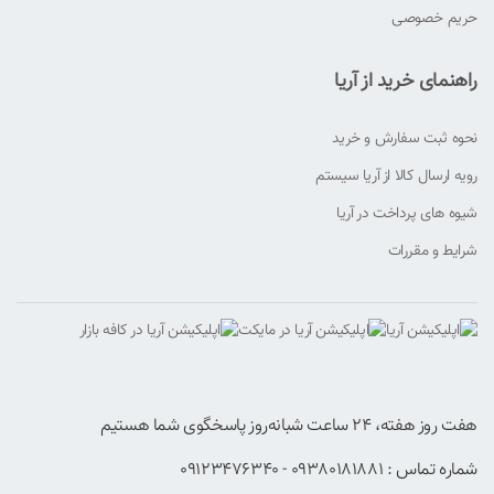
حریم خصوصی
راهنمای خرید از آریا
نحوه ثبت سفارش و خرید
رویه ارسال کالا از آریا سیستم
شیوه های پرداخت در آریا
شرایط و مقررات
هفت روز هفته، ۲۴ ساعت شبانه‌روز پاسخگوی شما هستیم
شماره تماس : 09380181881 - 09123476340