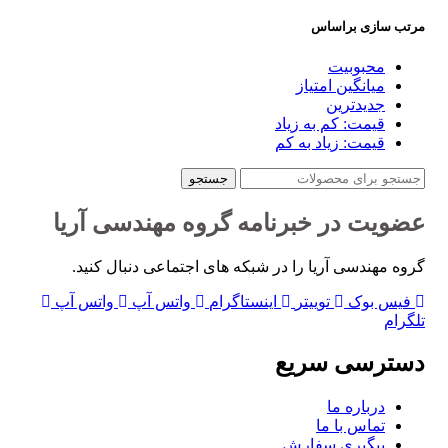
مرتب سازی براساس
محبوبیت
میانگین امتیاز
جدیدترین
قیمت: کم به زیاد
قیمت: زیاد به کم
جستجو
عضویت در خبرنامه گروه مهندسی آریا
گروه مهندسی آریا را در شبکه های اجتماعی دنبال کنید.
فیس بوک
توییتر
اینستاگرام
واتس آپ
واتس آپ
تلگرام
دسترسی سریع
درباره ما
تماس با ما
پیگیری سفارش