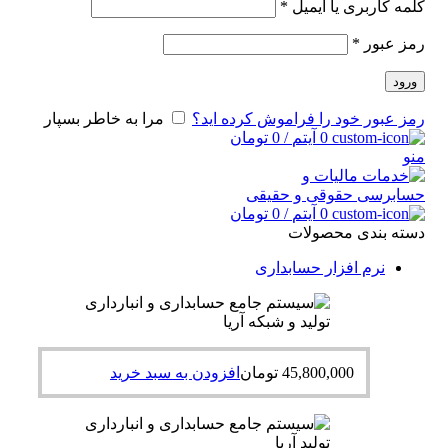
کلمه کاربری یا ایمیل
*
رمز عبور
*
ورود
رمز عبور خود را فراموش کرده اید؟
مرا به خاطر بسپار
0
آیتم
/
0
تومان
منو
0
آیتم
/
0
تومان
دسته بندی محصولات
نرم افزار حسابداری
45,800,000
تومان
افزودن به سبد خرید