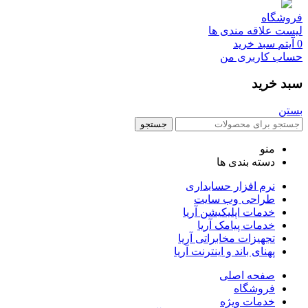
فروشگاه
لیست علاقه مندی ها
0
آیتم
سبد خرید
حساب کاربری من
سبد خرید
بستن
جستجو
منو
دسته بندی ها
نرم افزار حسابداری
طراحی وب سایت
خدمات اپلیکیشن آریا
خدمات پیامک آریا
تجهیزات مخابراتی آریا
پهنای باند و اینترنت آریا
صفحه اصلی
فروشگاه
خدمات ویژه