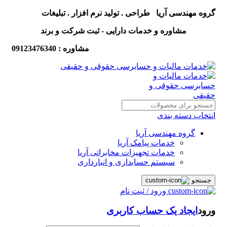
گروه مهندسی آریا طراحی . تولید نرم افزار . تبلیغات
مشاوره و خدمات دارایی - ثبت شرکت و برند
مشاوره : 09123476340
انتخاب دسته بندی
گروه مهندسی آریا
خدمات پیامک آریا
خدمات تجهیزات مخابراتی آریا
سیستم حسابداری و انبارداری
جستجو
ورود / ثبت نام
ورود
ایجاد یک حساب کاربری