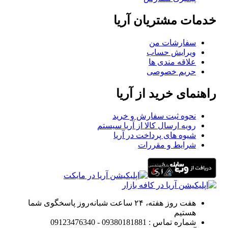
خدمات مشتریان آریا
سفارشات من
ویرایش حساب
علاقه مندی ها
حریم خصوصی
راهنمای خرید از آریا
نحوه ثبت سفارش و خرید
رویه ارسال کالا از آریا سیستم
شیوه های پرداخت در آریا
شرایط و مقررات
هفت روز هفته، ۲۴ ساعت شبانه‌روز پاسخگوی شما
هستیم
شماره تماس : 09380181881 - 09123476340