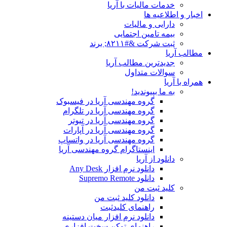
خدمات مالیات با آریا
اخبار و اطلاعیه ها
دارایی و مالیات
بیمه تامین اجتمایی
ثبت شرکت &#۸۲۱۱; برند
مطالب آریا
جدیدترین مطالب آریا
سوالات متداول
همراه با آریا
به ما بپیوندید!
گروه مهندسی آریا در فیسبوک
گروه مهندسی آریا در تلگرام
گروه مهندسی آریا در تیوتر
گروه مهندسی آریا در آپارات
گروه مهندسی آریا در واتساپ
اینستاگرام گروه مهندسی آریا
دانلود از آریا
دانلود نرم افزار Any Desk
دانلود Supremo Remote
کلید ثبت من
دانلود کلید ثبت من
راهنمای کلیدثبت
دانلود نرم افزار میان دستینه
راهنمای توکن سخت افزاری