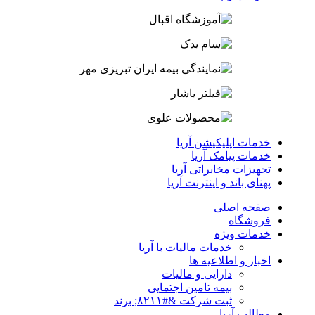
خدمات اپلیکیشن آریا
خدمات پیامک آریا
تجهیزات مخابراتی آریا
پهنای باند و اینترنت آریا
صفحه اصلی
فروشگاه
خدمات ویژه
خدمات مالیات با آریا
اخبار و اطلاعیه ها
دارایی و مالیات
بیمه تامین اجتمایی
ثبت شرکت &#۸۲۱۱; برند
مطالب آریا