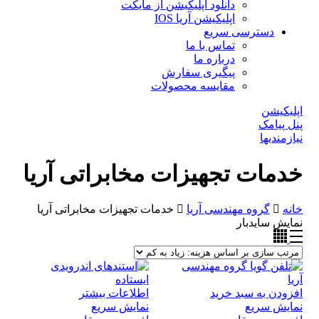
دانلود اپلیکیشن از مایکت
اپلیکیشن آریا IOS
دسترسی سریع
تماس با ما
درباره ما
پیگیری سفارش
مقایسه محصولات
اپلیکیشن
پنل پیامک
نیازمندیها
خدمات تجهیزات مخابراتی آریا
خانه
گروه مهندسی آریا
خدمات تجهیزات مخابراتی آریا
نمایش سایدبار
افزودن به سبد خرید
اطلاعات بیشتر
نمایش سریع
نمایش سریع