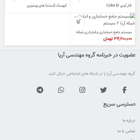
کالر آیدی Caller ID
کیوسک (استند) های ویندوزی
سیستم جامع حسابداری و انبارداری شبکه
آریا ۲ سیستم
34,200,000
تومان
عضویت در خبرنامه گروه مهندسی آریا
گروه مهندسی آریا را در شبکه های اجتماعی دنبال کنید.
دسترسی سریع
درباره ما
تماس با ما