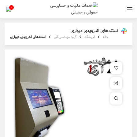
0
استندهای اندرویدی دیواری
خانه
فروشگاه
گروه مهندسی آریا
استندهای اندرویدی دیواری
افزودن به علاقه مندی
افزودن به مقایسه
برای بزرگنمایی کلیک کنید