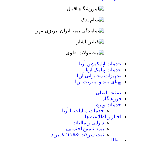
خدمات اپلیکیشن آریا
خدمات پیامک آریا
تجهیزات مخابراتی آریا
پهنای باند و اینترنت آریا
صفحه اصلی
فروشگاه
خدمات ویژه
خدمات مالیات با آریا
اخبار و اطلاعیه ها
دارایی و مالیات
بیمه تامین اجتمایی
ثبت شرکت &#۸۲۱۱; برند
مطالب آریا